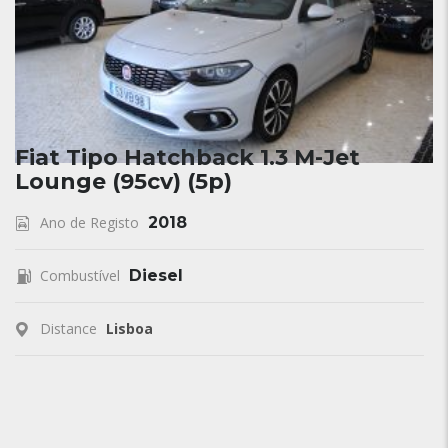
Fiat Tipo Hatchback 1.3 M-Jet
Lounge (95cv) (5p)
Ano de Registo
2018
Combustível
Diesel
Distance
Lisboa