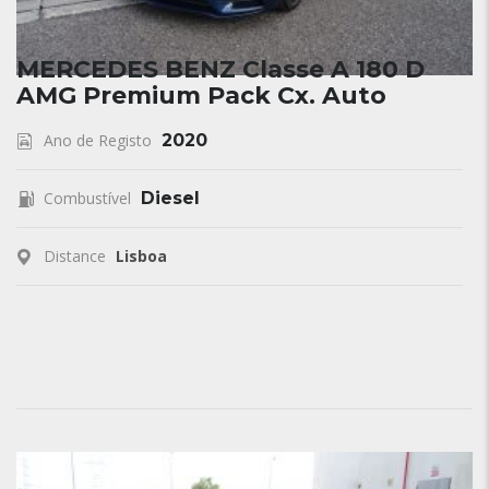
MERCEDES BENZ Classe A 180 D
AMG Premium Pack Cx. Auto
Ano de Registo
2020
Combustível
Diesel
Distance
Lisboa