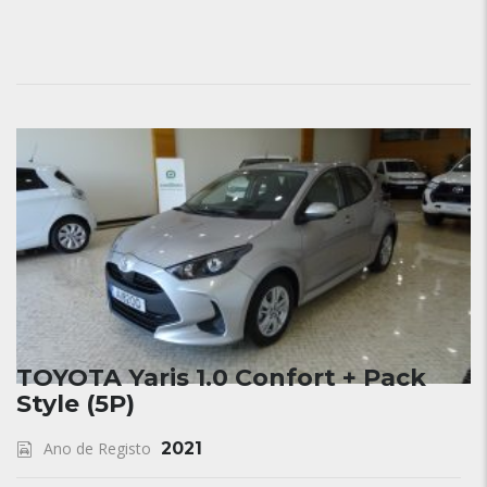
TOYOTA Yaris 1.0 Confort + Pack
Style (5P)
Ano de Registo
2021