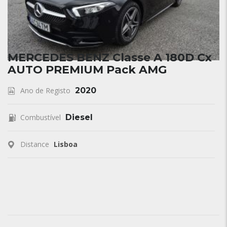
MERCEDES BENZ Classe A 180D Cx
AUTO PREMIUM Pack AMG
Ano de Registo
2020
Combustível
Diesel
Distance
Lisboa