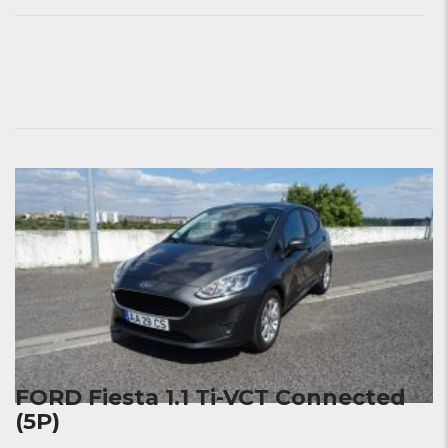
FORD Fiesta 1.1 Ti-VCT Connected
(5P)