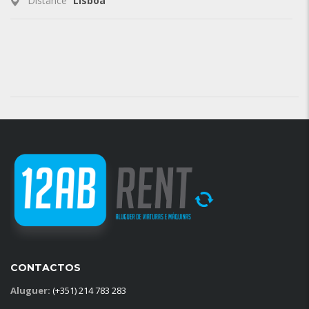
Distance
Lisboa
CONTACTOS
Aluguer:
(+351) 214 783 283