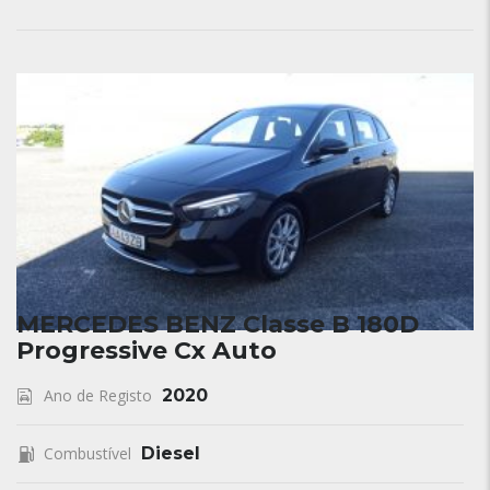
MERCEDES BENZ Classe B 180D
Progressive Cx Auto
Ano de Registo
2020
Combustível
Diesel