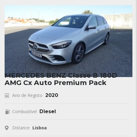
MERCEDES BENZ Classe B 180D
AMG Cx Auto Premium Pack
Ano de Registo
2020
Combustível
Diesel
Distance
Lisboa