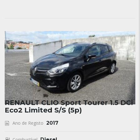
RENAULT CLIO Sport Tourer 1.5 DCi
Eco2 Limited S/S (5p)
Ano de Registo
2017
Combustível
Diesel