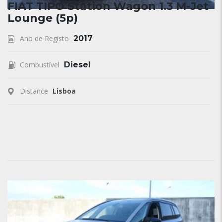
FIAT TIPO Station Wagon 1.3 M-Jet
Lounge (5p)
Ano de Registo
2017
Combustível
Diesel
Distance
Lisboa