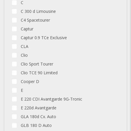
C
C 300 d Limousine
C4 Spacetourer
Captur
Captur 0.9 TCe Exclusive
CLA
Clio
Clio Sport Tourer
Clio TCE 90 Limited
Cooper D
E
E 220 CDI Avantgarde 9G-Tronic
E 220d Avantgarde
GLA 180d Cx. Auto
GLB 180 D Auto