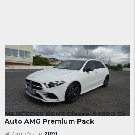
MERCEDES BENZ Classe A 180D Cx
Auto AMG Premium Pack
Ano de Registo
2020