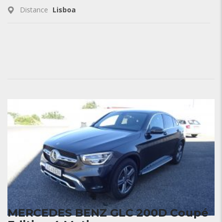
Distance
Lisboa
MERCEDES BENZ GLC 200D Coupé