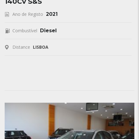
140Cv S&S
Ano de Registo
2021
Combustível
Diesel
Distance
LISBOA