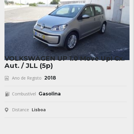
VOLKSWAGEN UP 1.0 Move Up! Cx.
Aut. / JLL (5p)
Ano de Registo
2018
Combustível
Gasolina
Distance
Lisboa