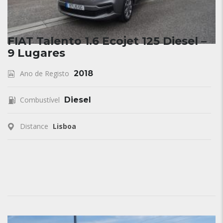
FIAT Talento 1.6 Ecojet 125 Diesel –
9 Lugares
Ano de Registo
2018
Combustível
Diesel
Distance
Lisboa