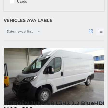
Usado
VEHICLES AVAILABLE
Date: newest first
CITROËN JUMPER L3H2 2.2 BlueHDI