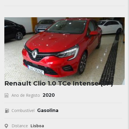
Renault Clio 1.0 TCe Intense (5P)
Ano de Registo
2020
Combustível
Gasolina
Distance
Lisboa