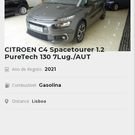
CITROEN C4 Spacetourer 1.2
PureTech 130 7Lug./AUT
Ano de Registo
2021
Combustível
Gasolina
Distance
Lisboa