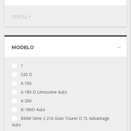
VIEW ALL
MODELO
1
520 D
A 160
A 180 D Limousine Auto
A 200
B 180D Auto
BMW Série 2 216 Gran Tourer D 7L Advantage
Auto