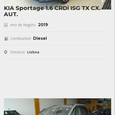
KIA Sportage 1.6 CRDi ISG TX CX.
AUT.
Ano de Registo
2019
Combustível
Diesel
Distance
Lisboa