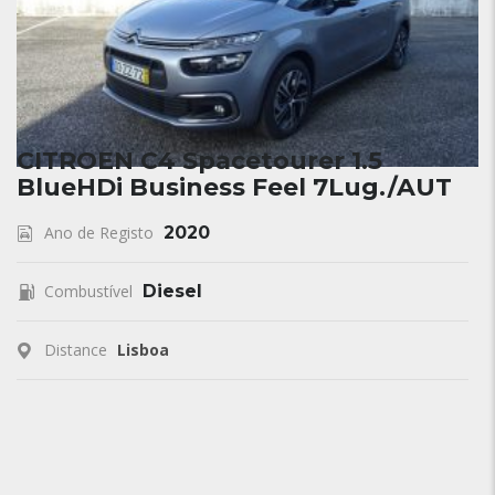
CITROEN C4 Spacetourer 1.5
BlueHDi Business Feel 7Lug./AUT
Ano de Registo
2020
Combustível
Diesel
Distance
Lisboa