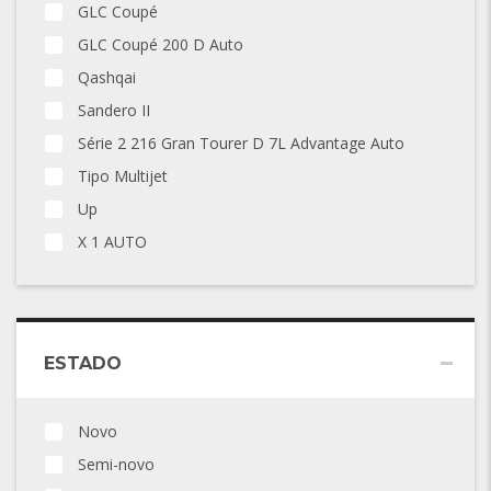
GLC Coupé
GLC Coupé 200 D Auto
Qashqai
Sandero II
Série 2 216 Gran Tourer D 7L Advantage Auto
Tipo Multijet
Up
X 1 AUTO
ESTADO
Novo
Semi-novo