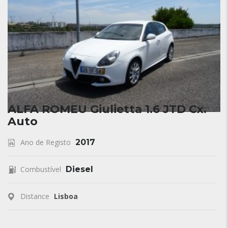
ALFA ROMEU Giulietta 1.6 JTD Cx.
Auto
Ano de Registo
2017
Combustível
Diesel
Distance
Lisboa