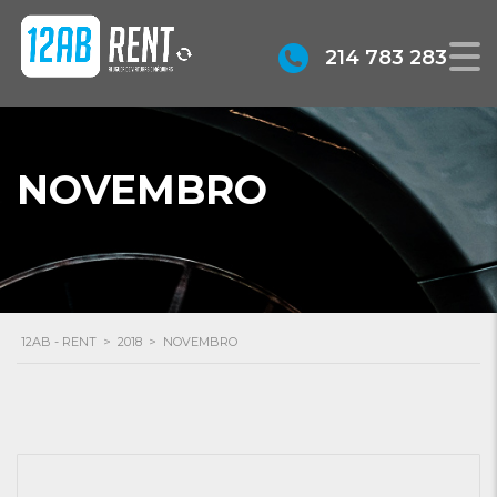
214 783 283
NOVEMBRO
12AB - RENT
>
2018
>
NOVEMBRO