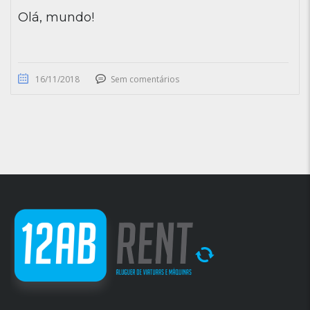
Olá, mundo!
16/11/2018
Sem comentários