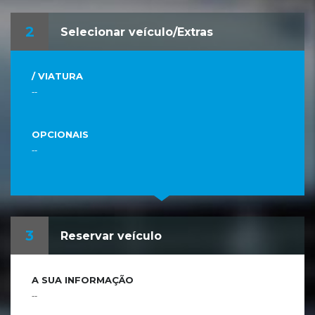
2
Selecionar veículo/Extras
/ VIATURA
--
OPCIONAIS
--
3
Reservar veículo
A SUA INFORMAÇÃO
--