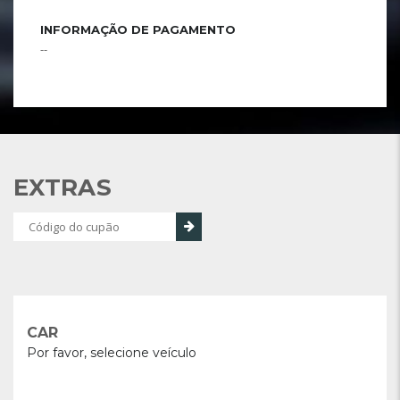
INFORMAÇÃO DE PAGAMENTO
--
EXTRAS
CAR
Por favor, selecione veículo