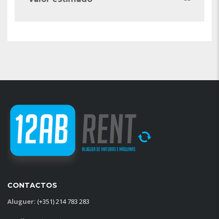
CONTACTOS
Aluguer:
(+351) 214 783 283