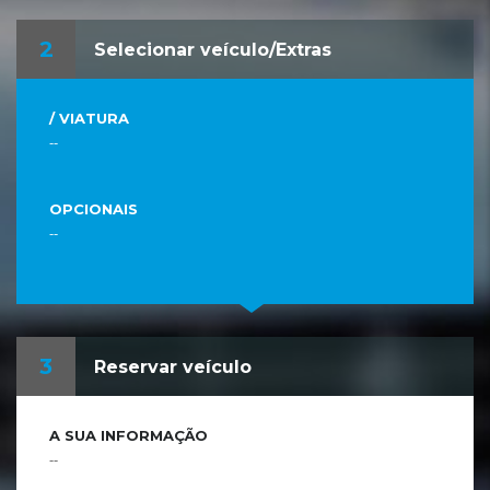
2
Selecionar veículo/Extras
/ VIATURA
--
OPCIONAIS
--
3
Reservar veículo
A SUA INFORMAÇÃO
--